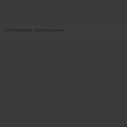
© 2026 BraySports. Tous droits reservés.