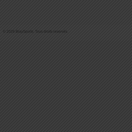
© 2026 BraySports. Tous droits reservés.