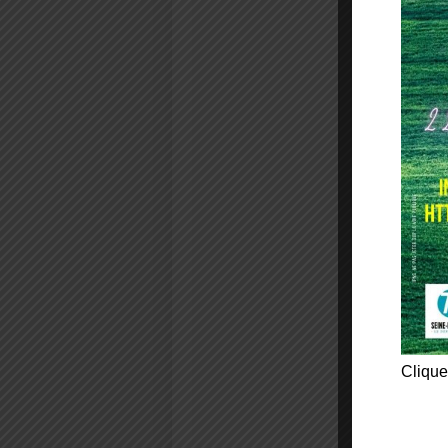
Clique