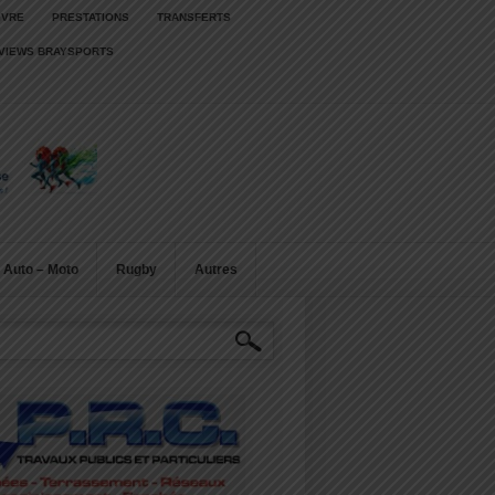
IVRE
PRESTATIONS
TRANSFERTS
RVIEWS BRAYSPORTS
Auto – Moto
Rugby
Autres