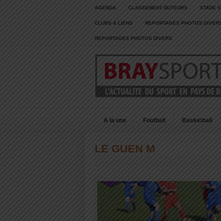
AGENDA
CLASSEMENT BUTEURS
STADE V
CLUBS & LIENS
REPORTAGES PHOTOS DIVER
REPORTAGES PHOTOS DIVERS
A la une
Football
Basketball
LE GUEN M