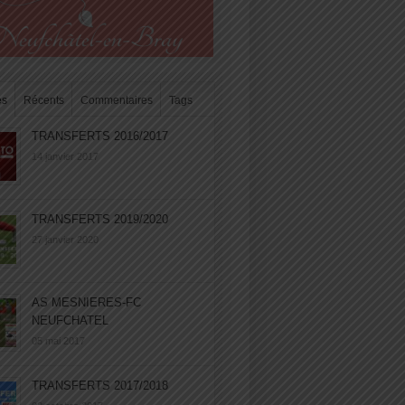
es
Récents
Commentaires
Tags
TRANSFERTS 2016/2017
14 janvier 2017
TRANSFERTS 2019/2020
27 janvier 2020
AS MESNIERES-FC
NEUFCHATEL
05 mai 2017
TRANSFERTS 2017/2018