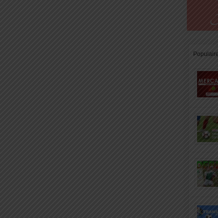
Populair