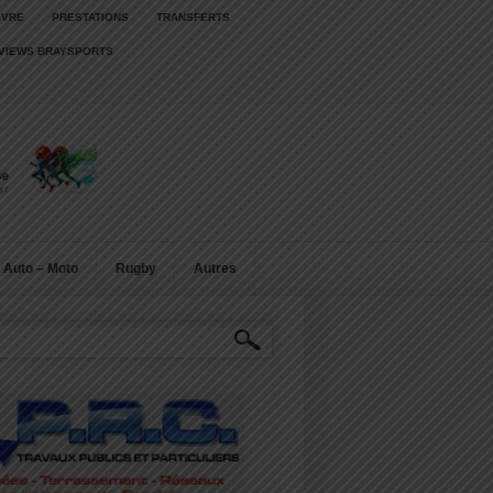
IVRE
PRESTATIONS
TRANSFERTS
RVIEWS BRAYSPORTS
Auto – Moto
Rugby
Autres