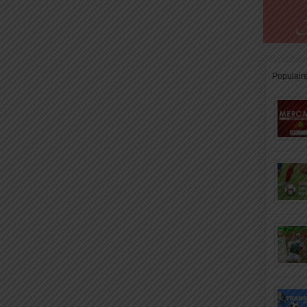
Populair