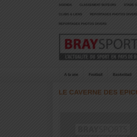
AGENDA
CLASSEMENT BUTEURS
STADE V
CLUBS & LIENS
REPORTAGES PHOTOS DIVER
REPORTAGES PHOTOS DIVERS
A la une
Football
Basketball
LE CAVERNE DES EPIC