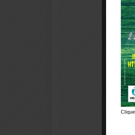
Clique