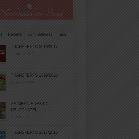
es
Récents
Commentaires
Tags
TRANSFERTS 2016/2017
14 janvier 2017
TRANSFERTS 2019/2020
27 janvier 2020
AS MESNIERES-FC
NEUFCHATEL
05 mai 2017
TRANSFERTS 2017/2018