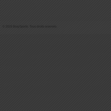
© 2026 BraySports. Tous droits reservés.