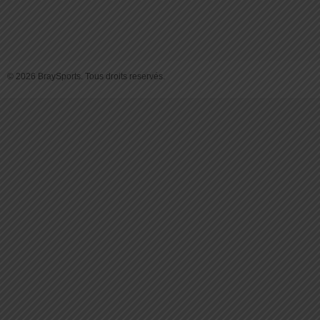
© 2026 BraySports. Tous droits reservés.