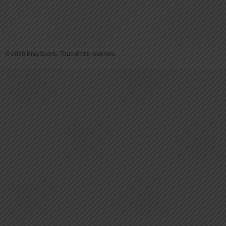
© 2026 BraySports. Tous droits reservés.