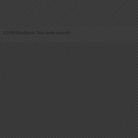
© 2026 BraySports. Tous droits reservés.