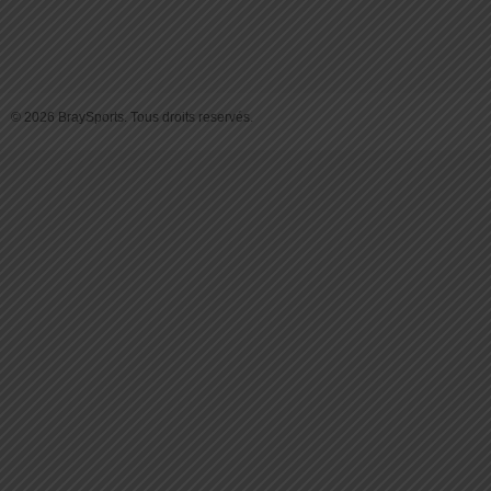
© 2026 BraySports. Tous droits reservés.