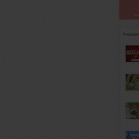
Populair