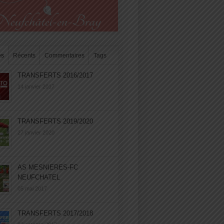
es
Récents
Commentaires
Tags
TRANSFERTS 2016/2017
14 janvier 2017
TRANSFERTS 2019/2020
27 janvier 2020
AS MESNIERES-FC
NEUFCHATEL
05 mai 2017
TRANSFERTS 2017/2018