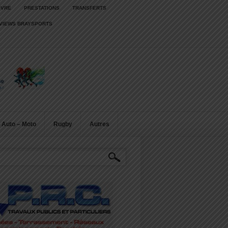
IVRE
PRESTATIONS
TRANSFERTS
RVIEWS BRAYSPORTS
Auto – Moto
Rugby
Autres