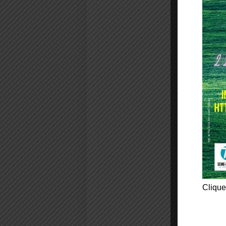
Clique