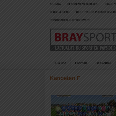
AGENDA
CLASSEMENT BUTEURS
STADE V
CLUBS & LIENS
REPORTAGES PHOTOS DIVER
REPORTAGES PHOTOS DIVERS
A la une
Football
Basketball
Kanoeten F