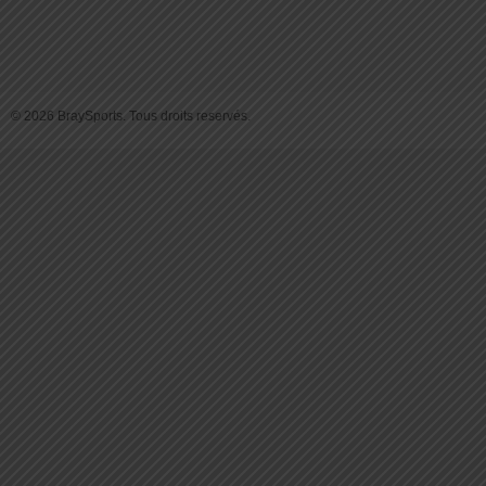
© 2026 BraySports. Tous droits reservés.