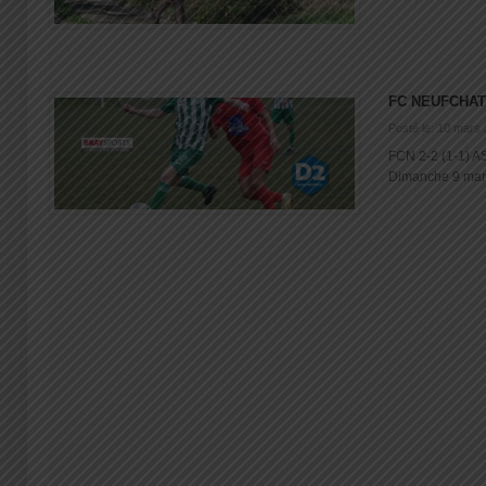
FC NEUFCHAT
Posté le: 10 mars
FCN 2-2 (1-1) A
Dimanche 9 mars 