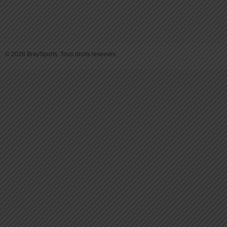
© 2026 BraySports. Tous droits reservés.