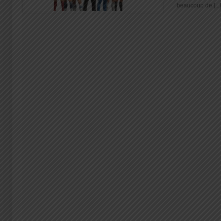
beaucoup de [...]