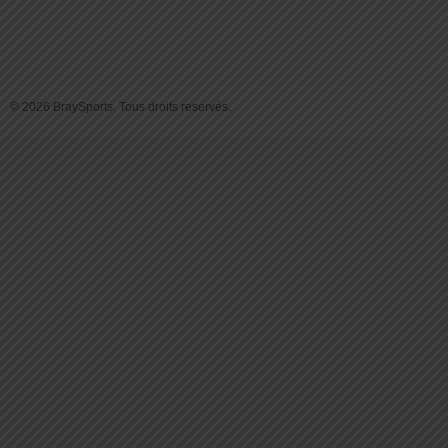
© 2026 BraySports. Tous droits reservés.