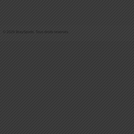
© 2026 BraySports. Tous droits reservés.