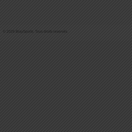
© 2026 BraySports. Tous droits reservés.