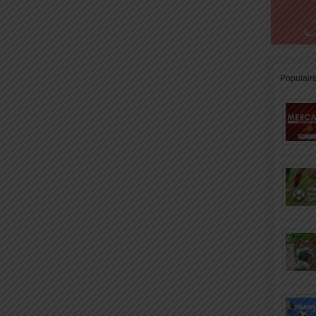
Populair