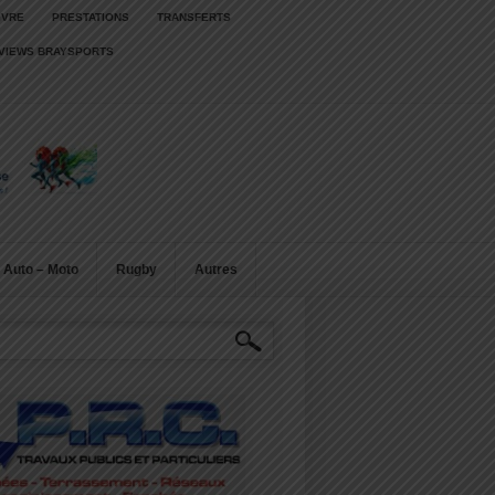
IVRE
PRESTATIONS
TRANSFERTS
RVIEWS BRAYSPORTS
Auto – Moto
Rugby
Autres