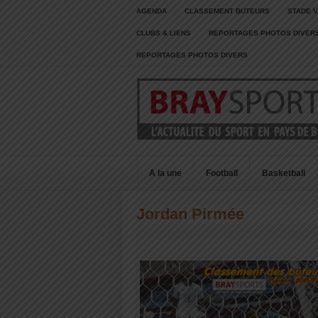
AGENDA
CLASSEMENT BUTEURS
STADE V
CLUBS & LIENS
REPORTAGES PHOTOS DIVER
REPORTAGES PHOTOS DIVERS
A la une
Football
Basketball
Jordan Pirmée