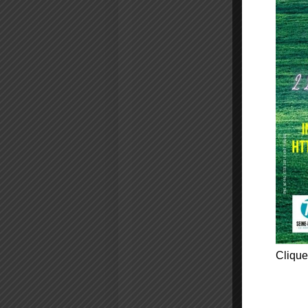
Clique