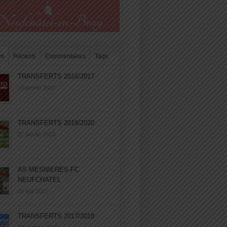
es
Récents
Commentaires
Tags
TRANSFERTS 2016/2017
14 janvier 2017
TRANSFERTS 2019/2020
27 janvier 2020
AS MESNIERES-FC
NEUFCHATEL
05 mai 2017
TRANSFERTS 2017/2018