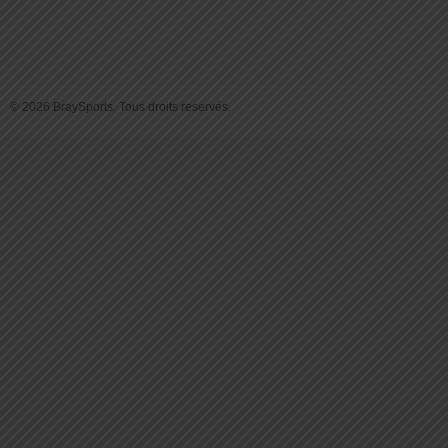
© 2026 BraySports. Tous droits reservés.