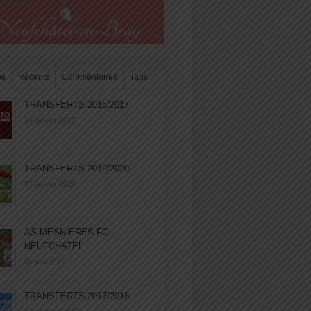
es
Récents
Commentaires
Tags
TRANSFERTS 2016/2017
14 janvier 2017
TRANSFERTS 2019/2020
27 janvier 2020
AS MESNIERES-FC
NEUFCHATEL
05 mai 2017
TRANSFERTS 2017/2018