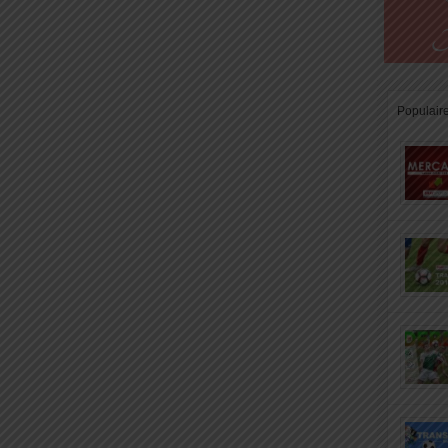
Populair