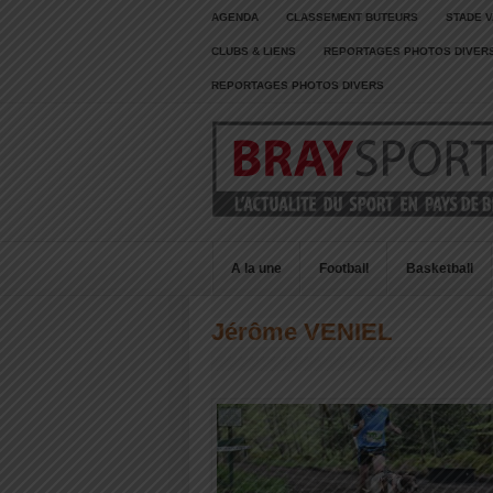
AGENDA
CLASSEMENT BUTEURS
STADE V
CLUBS & LIENS
REPORTAGES PHOTOS DIVER
REPORTAGES PHOTOS DIVERS
A la une
Football
Basketball
Jérôme VENIEL