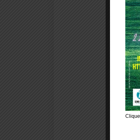
Clique