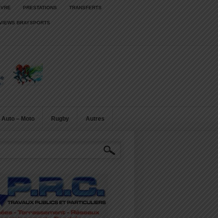
IVRE
PRESTATIONS
TRANSFERTS
RVIEWS BRAYSPORTS
Auto – Moto
Rugby
Autres