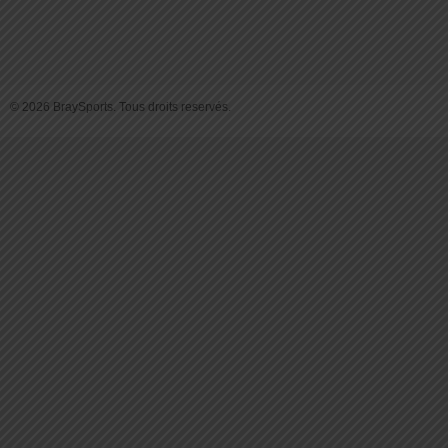
© 2026 BraySports. Tous droits reservés.