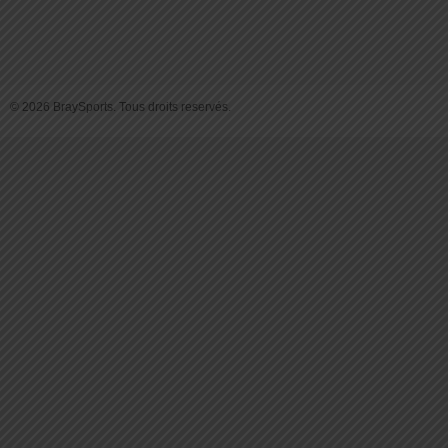
© 2026 BraySports. Tous droits reservés.