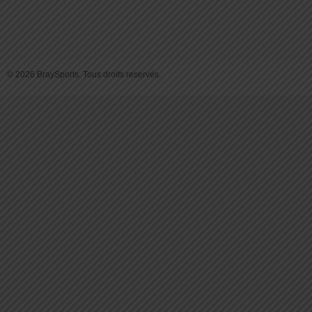
© 2026 BraySports. Tous droits reservés.