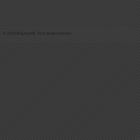
© 2026 BraySports. Tous droits reservés.