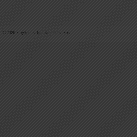
© 2026 BraySports. Tous droits reservés.