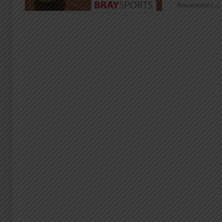
Rouxmesnil [...]