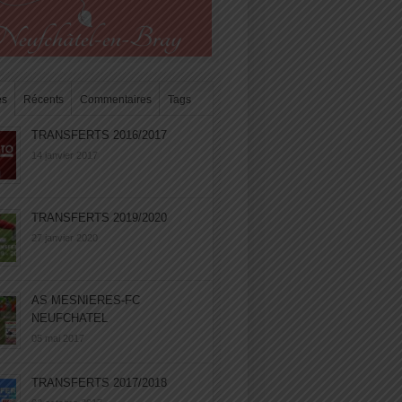
es
Récents
Commentaires
Tags
TRANSFERTS 2016/2017
14 janvier 2017
TRANSFERTS 2019/2020
27 janvier 2020
AS MESNIERES-FC
NEUFCHATEL
05 mai 2017
TRANSFERTS 2017/2018