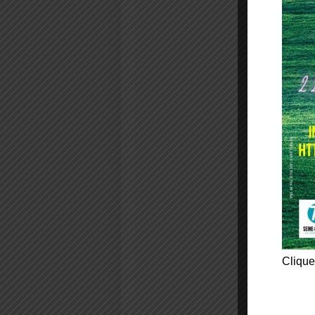
Clique