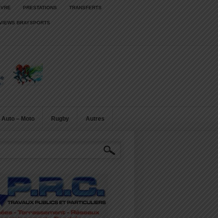
IVRE
PRESTATIONS
TRANSFERTS
RVIEWS BRAYSPORTS
Auto – Moto
Rugby
Autres