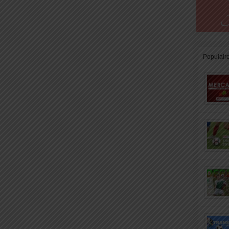
Populair