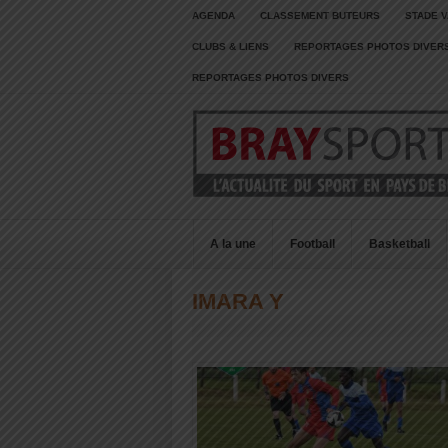
AGENDA
CLASSEMENT BUTEURS
STADE V
CLUBS & LIENS
REPORTAGES PHOTOS DIVER
REPORTAGES PHOTOS DIVERS
A la une
Football
Basketball
IMARA Y