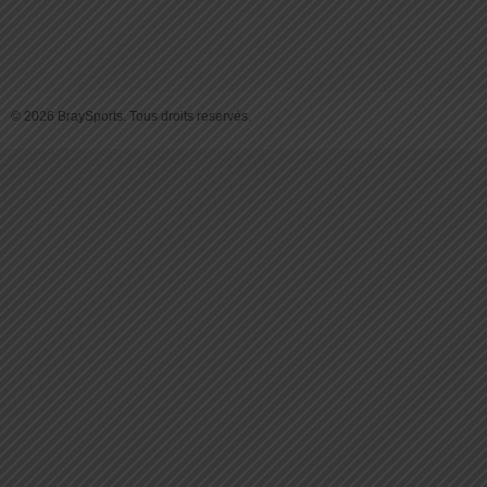
© 2026 BraySports. Tous droits reservés.