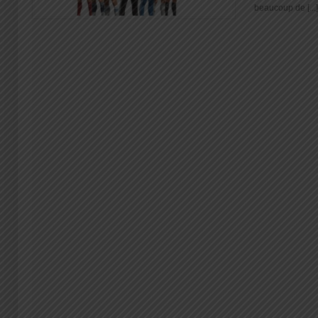
beaucoup de [...]