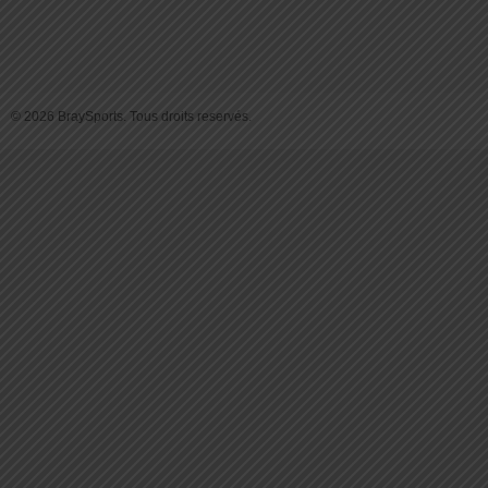
© 2026 BraySports. Tous droits reservés.