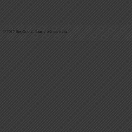
© 2026 BraySports. Tous droits reservés.