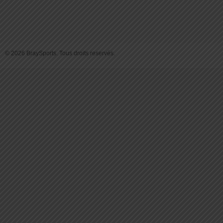
© 2026 BraySports. Tous droits reservés.