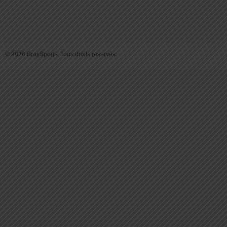
© 2026 BraySports. Tous droits reservés.