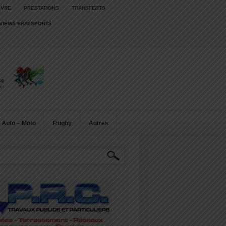
IVRE
PRESTATIONS
TRANSFERTS
RVIEWS BRAYSPORTS
Auto – Moto
Rugby
Autres