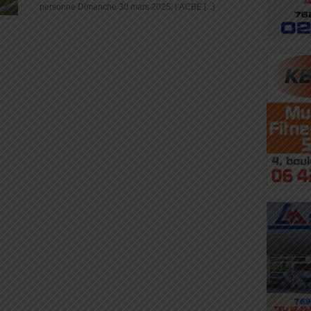
personne Dimanche 30 mars 2025, l’ACBE [...]