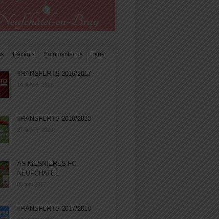
es
Récents
Commentaires
Tags
TRANSFERTS 2016/2017
14 janvier 2017
TRANSFERTS 2019/2020
27 janvier 2020
AS MESNIERES-FC
NEUFCHATEL
05 mai 2017
TRANSFERTS 2017/2018