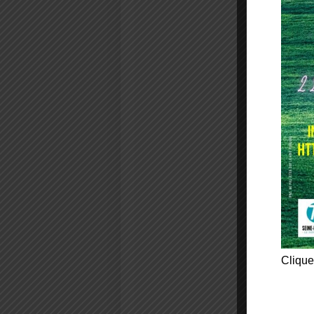
Clique