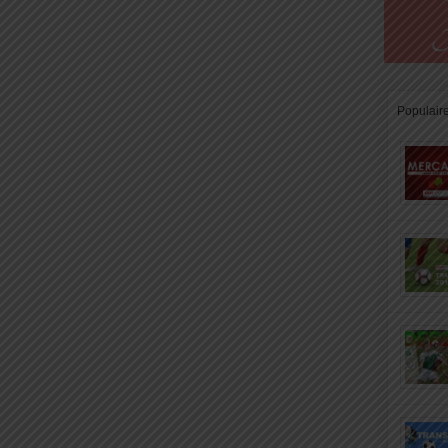
Populair