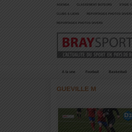
AGENDA
CLASSEMENT BUTEURS
STADE V
CLUBS & LIENS
REPORTAGES PHOTOS DIVER
REPORTAGES PHOTOS DIVERS
A la une
Football
Basketball
GUEVILLE M