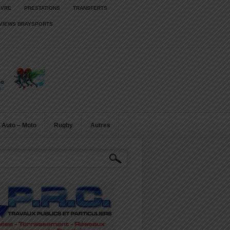
IVRE
PRESTATIONS
TRANSFERTS
RVIEWS BRAYSPORTS
Auto – Moto
Rugby
Autres