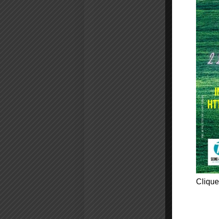
Clique