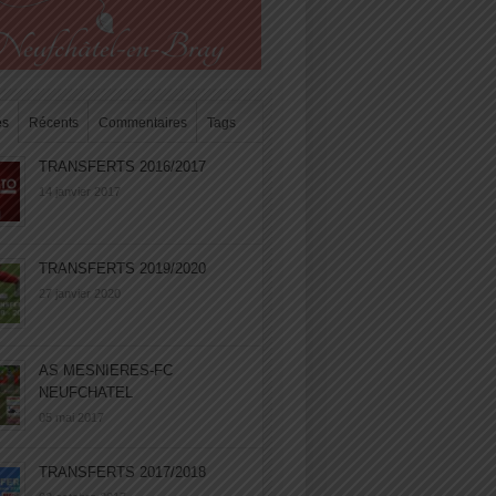
es
Récents
Commentaires
Tags
TRANSFERTS 2016/2017
14 janvier 2017
TRANSFERTS 2019/2020
27 janvier 2020
AS MESNIERES-FC
NEUFCHATEL
05 mai 2017
TRANSFERTS 2017/2018