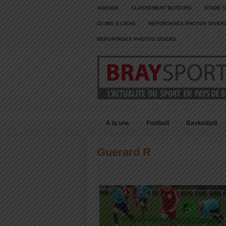
AGENDA
CLASSEMENT BUTEURS
STADE V
CLUBS & LIENS
REPORTAGES PHOTOS DIVER
REPORTAGES PHOTOS DIVERS
A la une
Football
Basketball
Guerard R