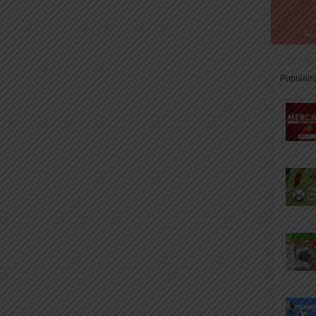
Populair