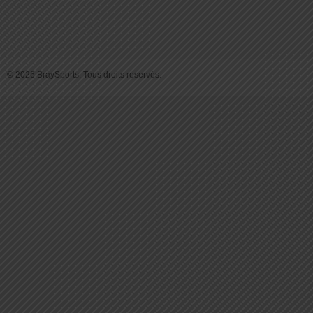
© 2026 BraySports. Tous droits reservés.