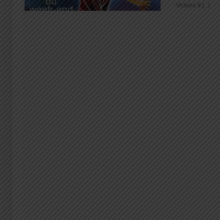
Victoire 9 [...]