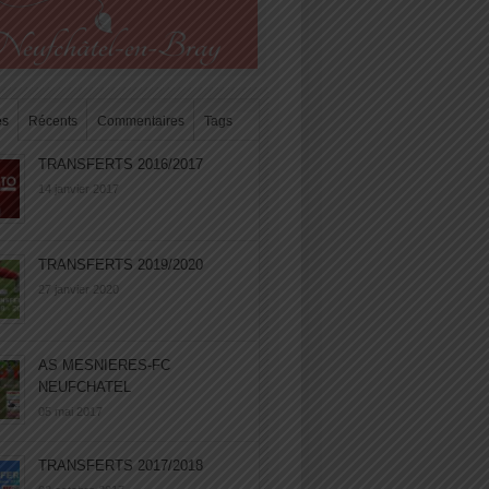
es
Récents
Commentaires
Tags
TRANSFERTS 2016/2017
14 janvier 2017
TRANSFERTS 2019/2020
27 janvier 2020
AS MESNIERES-FC
NEUFCHATEL
05 mai 2017
TRANSFERTS 2017/2018