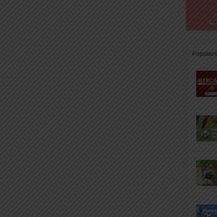
Populair