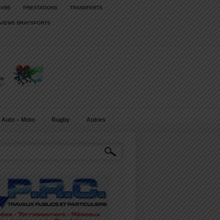
IVRE
PRESTATIONS
TRANSFERTS
RVIEWS BRAYSPORTS
Auto – Moto
Rugby
Autres