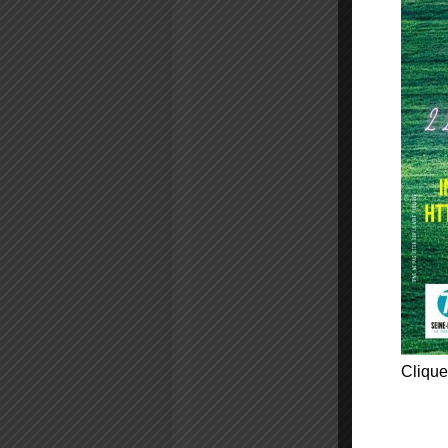
Clique