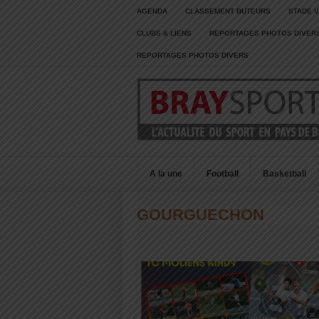
AGENDA
CLASSEMENT BUTEURS
STADE V
CLUBS & LIENS
REPORTAGES PHOTOS DIVER
REPORTAGES PHOTOS DIVERS
A la une
Football
Basketball
GOURGUECHON