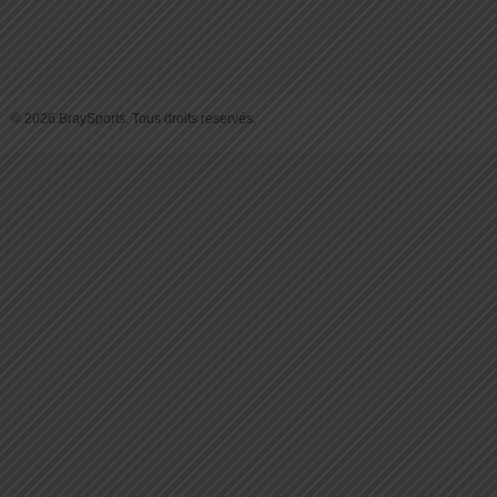
© 2026 BraySports. Tous droits reservés.