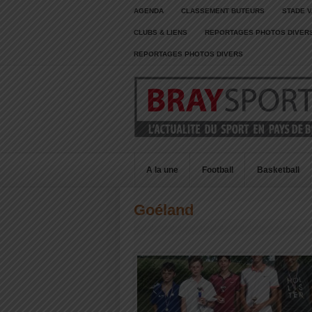
AGENDA
CLASSEMENT BUTEURS
STADE V
CLUBS & LIENS
REPORTAGES PHOTOS DIVER
REPORTAGES PHOTOS DIVERS
A la une
Football
Basketball
Goéland