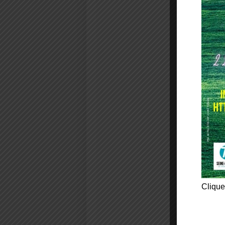
Clique