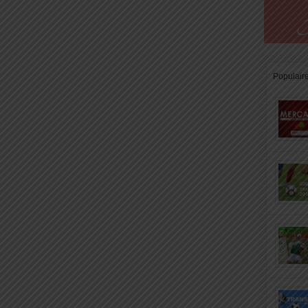
Populair