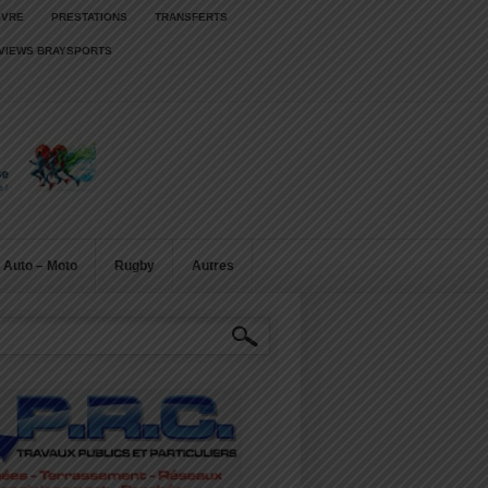
IVRE
PRESTATIONS
TRANSFERTS
RVIEWS BRAYSPORTS
Auto – Moto
Rugby
Autres