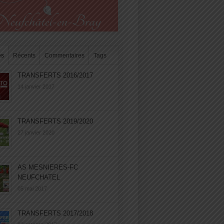
es
Récents
Commentaires
Tags
TRANSFERTS 2016/2017
14 janvier 2017
TRANSFERTS 2019/2020
27 janvier 2020
AS MESNIERES-FC
NEUFCHATEL
05 mai 2017
TRANSFERTS 2017/2018