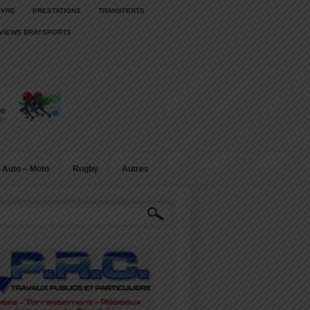
IVRE
PRESTATIONS
TRANSFERTS
RVIEWS BRAYSPORTS
Auto – Moto
Rugby
Autres