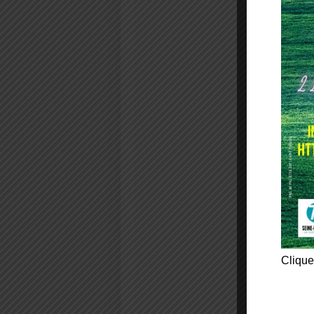
Clique