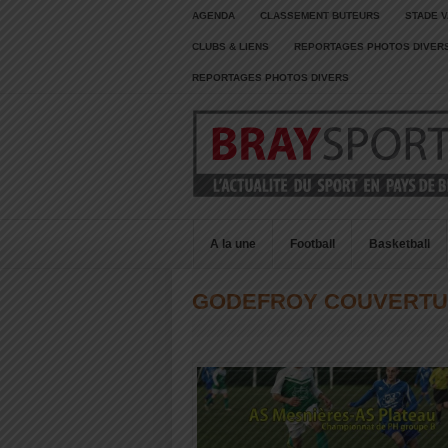
AGENDA
CLASSEMENT BUTEURS
STADE V
CLUBS & LIENS
REPORTAGES PHOTOS DIVER
REPORTAGES PHOTOS DIVERS
A la une
Football
Basketball
GODEFROY COUVERT