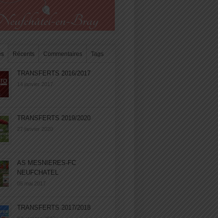
es
Récents
Commentaires
Tags
TRANSFERTS 2016/2017
14 janvier 2017
TRANSFERTS 2019/2020
27 janvier 2020
AS MESNIERES-FC
NEUFCHATEL
05 mai 2017
TRANSFERTS 2017/2018