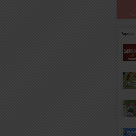
Populair