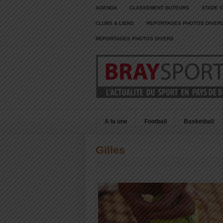
AGENDA
CLASSEMENT BUTEURS
STADE V
CLUBS & LIENS
REPORTAGES PHOTOS DIVER
REPORTAGES PHOTOS DIVERS
A la une
Football
Basketball
Gilles