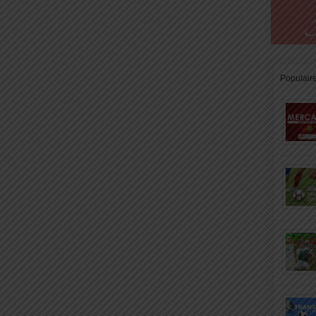
Populair