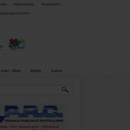
IVRE
PRESTATIONS
TRANSFERTS
RVIEWS BRAYSPORTS
Auto – Moto
Rugby
Autres