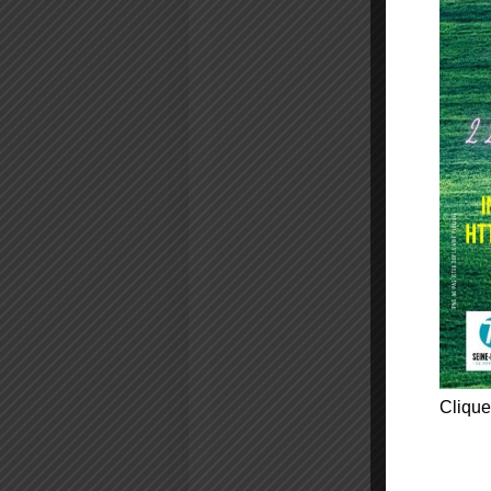
Clique