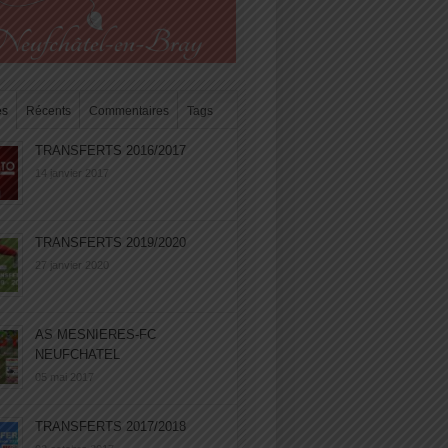
es
Récents
Commentaires
Tags
TRANSFERTS 2016/2017
14 janvier 2017
TRANSFERTS 2019/2020
27 janvier 2020
AS MESNIERES-FC
NEUFCHATEL
05 mai 2017
TRANSFERTS 2017/2018