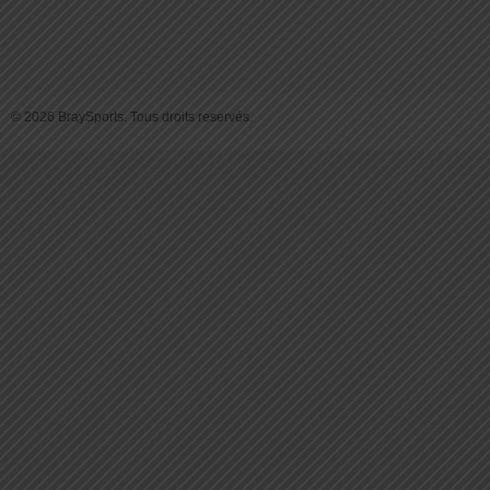
© 2026 BraySports. Tous droits reservés.