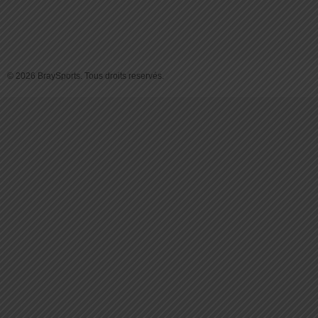
© 2026 BraySports. Tous droits reservés.