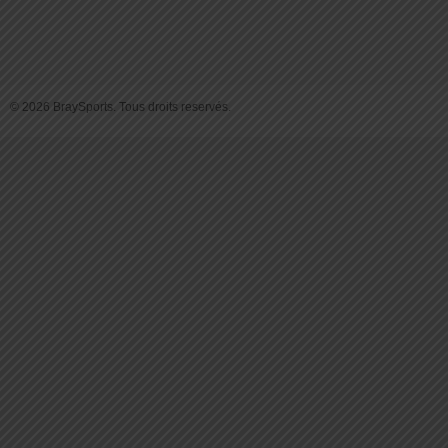
© 2026 BraySports. Tous droits reservés.