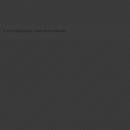
© 2026 BraySports. Tous droits reservés.