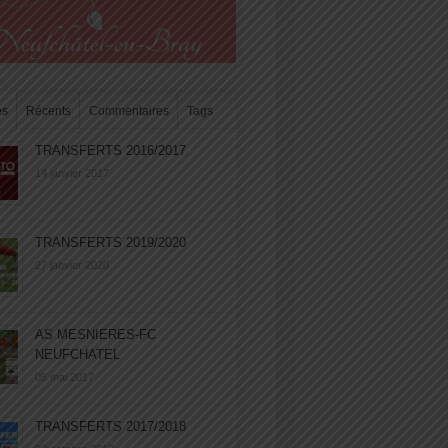
es
Récents
Commentaires
Tags
TRANSFERTS 2016/2017
14 janvier 2017
TRANSFERTS 2019/2020
27 janvier 2020
AS MESNIERES-FC
NEUFCHATEL
05 mai 2017
TRANSFERTS 2017/2018