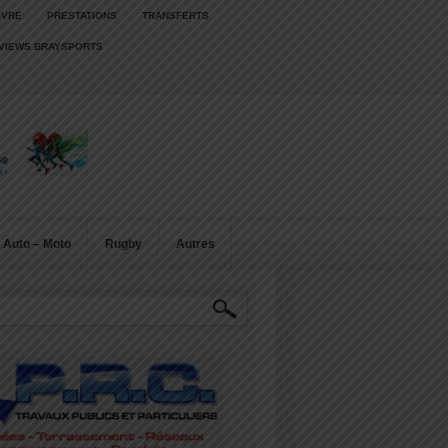
IVRE
PRESTATIONS
TRANSFERTS
RVIEWS BRAYSPORTS
Auto – Moto
Rugby
Autres