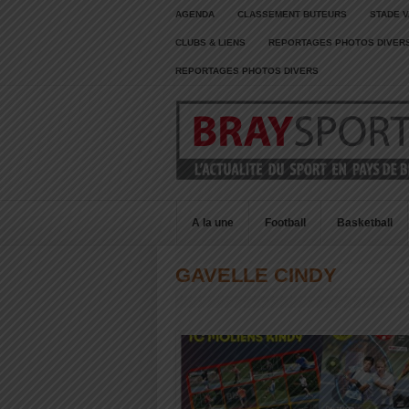
AGENDA
CLASSEMENT BUTEURS
STADE V
CLUBS & LIENS
REPORTAGES PHOTOS DIVER
REPORTAGES PHOTOS DIVERS
A la une
Football
Basketball
GAVELLE CINDY