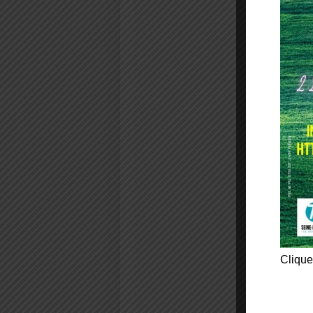
Clique