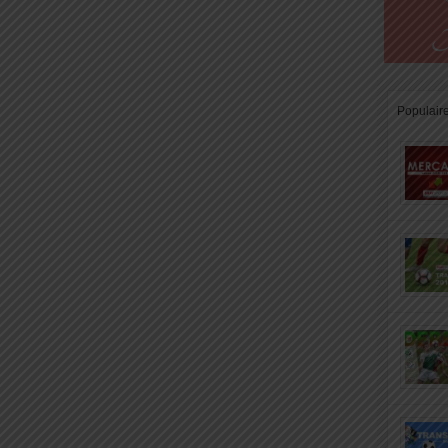
Populair