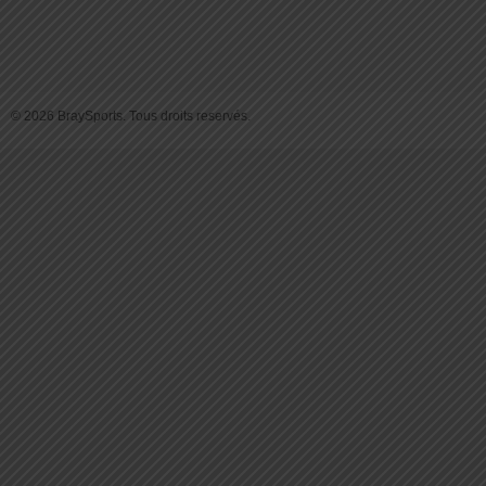
© 2026 BraySports. Tous droits reservés.