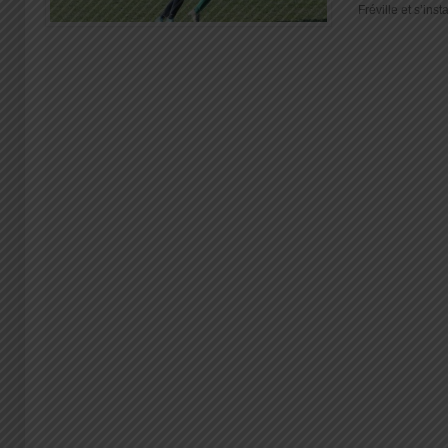
Fréville et s’inst