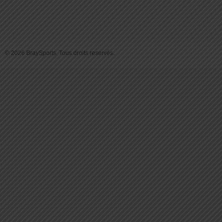
© 2026 BraySports. Tous droits reservés.