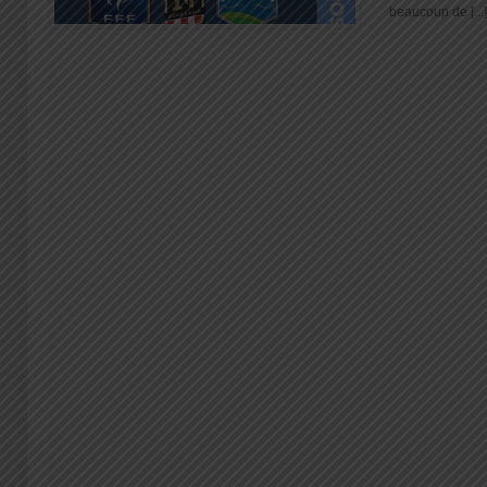
beaucoup de [...]