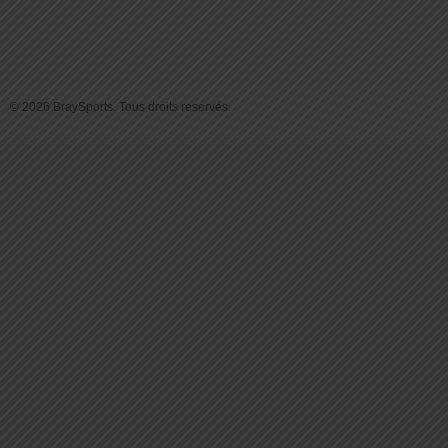
© 2026 BraySports. Tous droits reservés.