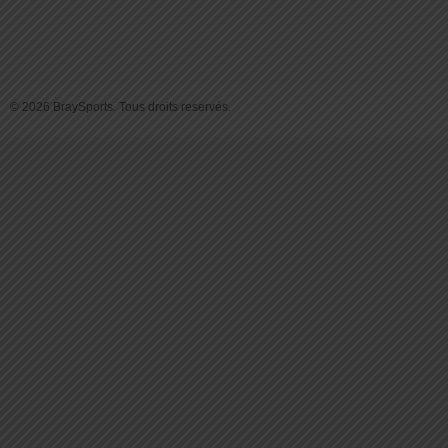
© 2026 BraySports. Tous droits reservés.