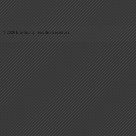
© 2026 BraySports. Tous droits reservés.