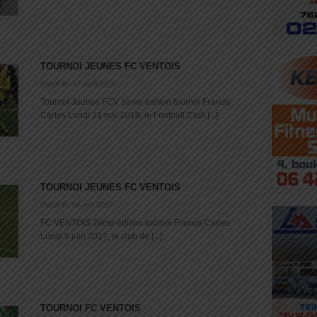
TOURNOI JEUNES FC VENTOIS
Posté le: 17 avril 2018
Tournoi Jeunes FCV 3ème édition tournoi Francis
Carles Lundi 21 mai 2018, le Football Club [...]
TOURNOI JEUNES FC VENTOIS
Posté le: 06 juin 2017
FC VENTOIS 2ème édition tournoi Francis Carles
Lundi 5 juin 2017, le club de [...]
TOURNOI FC VENTOIS