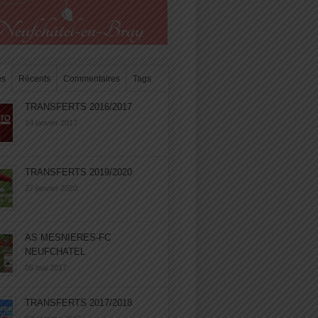
es
Récents
Commentaires
Tags
TRANSFERTS 2016/2017
14 janvier 2017
TRANSFERTS 2019/2020
27 janvier 2020
AS MESNIERES-FC
NEUFCHATEL
05 mai 2017
TRANSFERTS 2017/2018