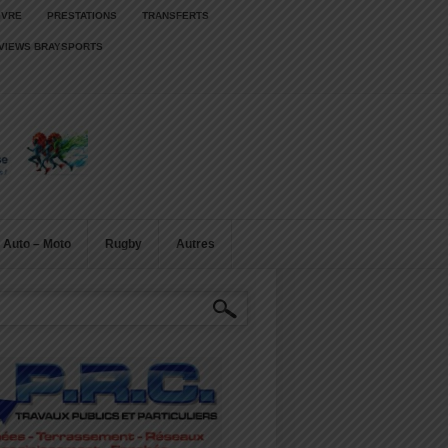
IVRE
PRESTATIONS
TRANSFERTS
RVIEWS BRAYSPORTS
Auto – Moto
Rugby
Autres