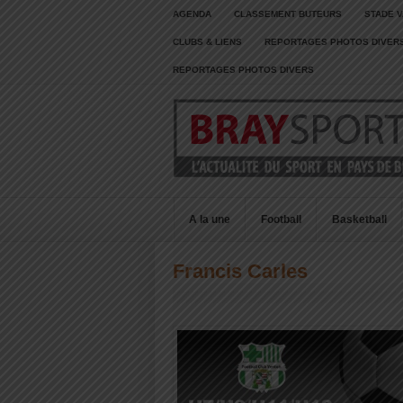
AGENDA
CLASSEMENT BUTEURS
STADE V
CLUBS & LIENS
REPORTAGES PHOTOS DIVER
REPORTAGES PHOTOS DIVERS
A la une
Football
Basketball
Francis Carles