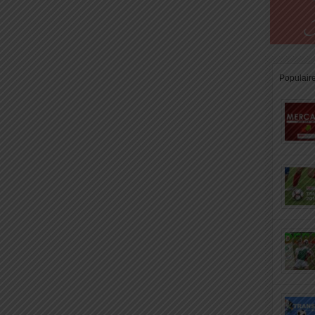
Populair