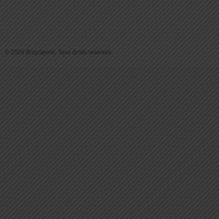
© 2026 BraySports. Tous droits reservés.