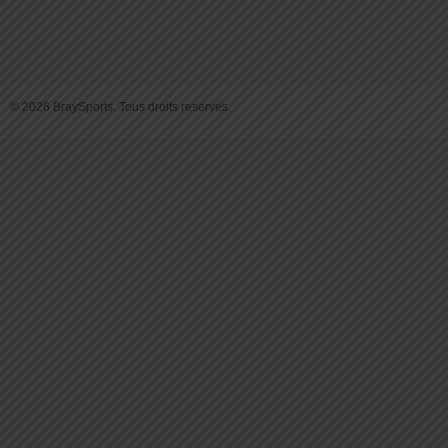
© 2026 BraySports. Tous droits reservés.